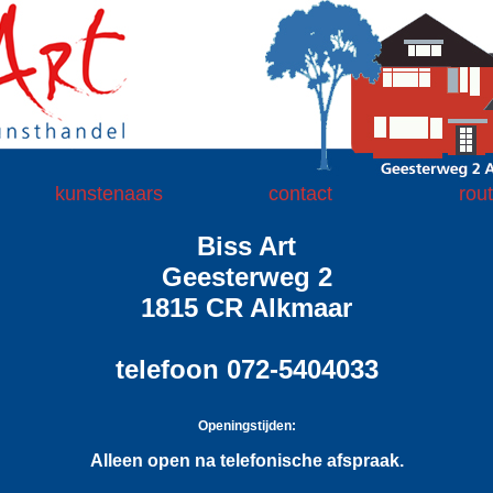
kunstenaars
contact
rou
Biss Art
Geesterweg 2
1815 CR Alkmaar
telefoon 072-5404033
Openingstijden:
Alleen open na telefonische afspraak.