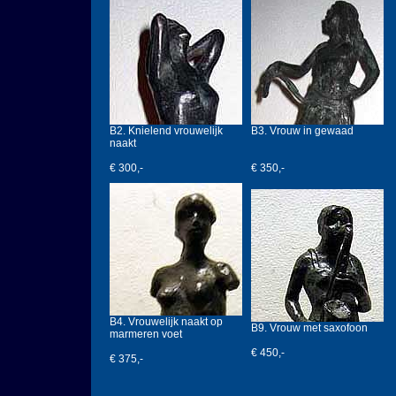
B2. Knielend vrouwelijk
B3. Vrouw in gewaad
naakt
€ 300,-
€ 350,-
B4. Vrouwelijk naakt op
B9. Vrouw met saxofoon
marmeren voet
€ 450,-
€ 375,-